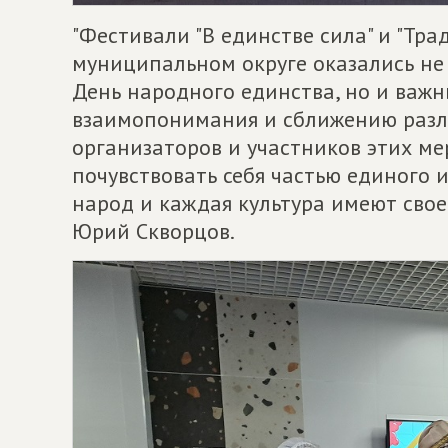
"Фестивали "В единстве сила" и "Тра
муниципальном округе оказались не
День народного единства, но и важ
взаимопонимания и сближению разли
организаторов и участников этих ме
почувствовать себя частью единого 
народ и каждая культура имеют свое
Юрий Скворцов.