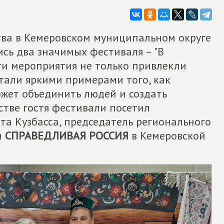
тва в Кемеровском муниципальном округе
ись два значимых фестиваля – "В
Эти мероприятия не только привлекли
тали яркими примерами того, как
ожет объединить людей и создать
стве гостя фестивали посетил
та Кузбасса, председатель регионального
и
СПРАВЕДЛИВАЯ РОССИЯ
в Кемеровской