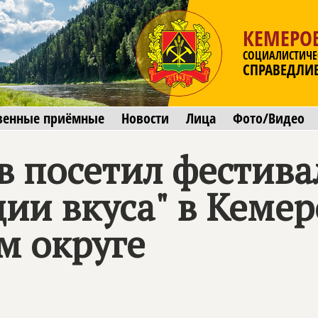
КЕМЕРОВ
СОЦИАЛИСТИЧЕ
СПРАВЕДЛИ
венные приёмные
Новости
Лица
Фото/Видео
 посетил фестивал
ции вкуса" в Кеме
м округе