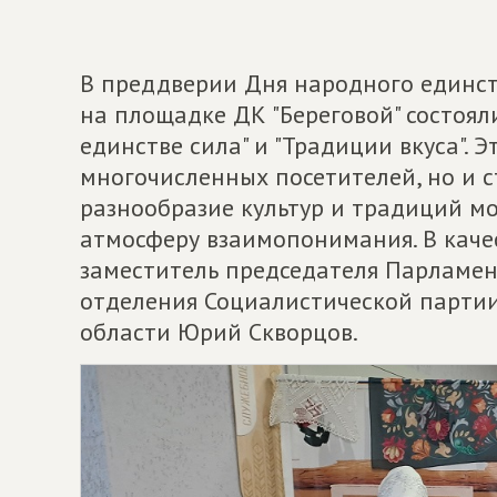
В преддверии Дня народного единс
на площадке ДК "Береговой" состоял
единстве сила" и "Традиции вкуса". 
многочисленных посетителей, но и с
разнообразие культур и традиций м
атмосферу взаимопонимания. В каче
заместитель председателя Парламен
отделения Социалистической парти
области Юрий Скворцов.