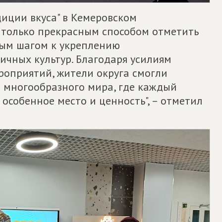
диции вкуса" в Кемеровском
 только прекрасным способом отметить
ным шагом к укреплению
чных культур. Благодаря усилиям
роприятий, жители округа смогли
и многообразного мира, где каждый
 особенное место и ценность", – отметил