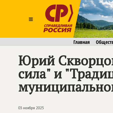
≡
Главная
Общест
Юрий Скворцов
сила" и "Тради
муниципально
03 ноября 2025