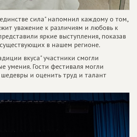
единстве сила" напомнил каждому о том,
ежит уважение к различиям и любовь к
представили яркие выступления, показав
, существующих в нашем регионе.
адиции вкуса" участники смогли
е умения. Гости фестиваля могли
шедевры и оценить труд и талант