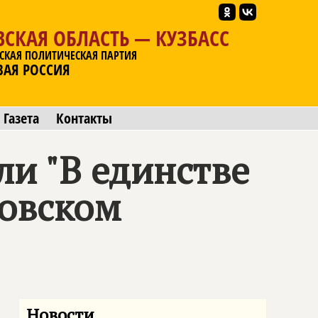
СКАЯ ОБЛАСТЬ — КУЗБАСС
СКАЯ ПОЛИТИЧЕСКАЯ ПАРТИЯ
ВАЯ РОССИЯ
Газета
Контакты
и "В единстве
ровском
Новости