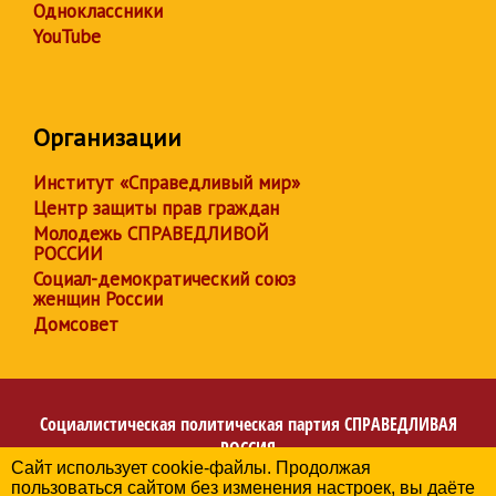
Одноклассники
YouTube
Организации
Институт «Справедливый мир»
Центр защиты прав граждан
Молодежь СПРАВЕДЛИВОЙ
РОССИИ
Социал-демократический союз
женщин России
Домсовет
Социалистическая политическая партия
СПРАВЕДЛИВАЯ
РОССИЯ
Сайт использует cookie-файлы. Продолжая
Региональное отделение партии в Кемеровской области
пользоваться сайтом без изменения настроек, вы даёте