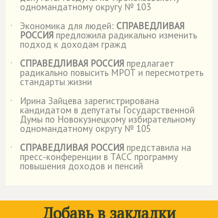
одномандатному округу № 103
Экономика для людей:
СПРАВЕДЛИВАЯ
˙
РОССИЯ
предложила радикально изменить
подход к доходам гражд
СПРАВЕДЛИВАЯ РОССИЯ
предлагает
˙
радикально повысить МРОТ и пересмотреть
стандарты жизни
Ирина Зайцева зарегистрирована
˙
кандидатом в депутаты Государственной
Думы по Новокузнецкому избирательному
одномандатному округу № 105
СПРАВЕДЛИВАЯ РОССИЯ
представила на
˙
пресс-конференции в ТАСС программу
повышения доходов и пенсий
Добавь в закладки