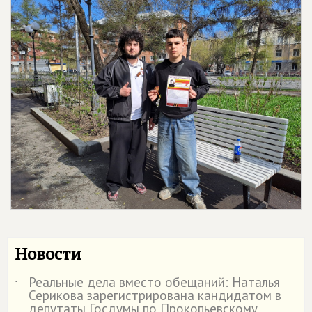
Новости
Реальные дела вместо обещаний: Наталья
˙
Серикова зарегистрирована кандидатом в
депутаты Госдумы по Прокопьевскому