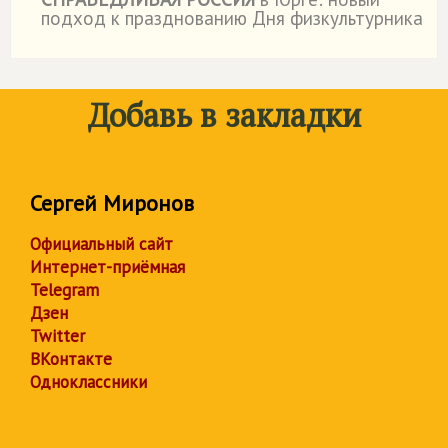
˙
подход к празднованию Дня физкультурника
Добавь в закладки
Сергей Миронов
Официальный сайт
Интернет-приёмная
Telegram
Дзен
Twitter
ВКонтакте
Одноклассники