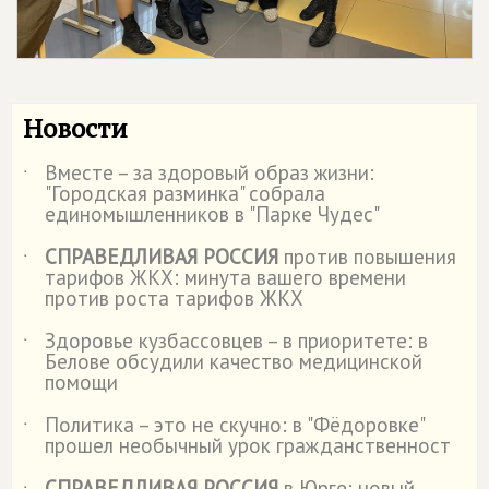
Новости
Вместе – за здоровый образ жизни:
˙
"Городская разминка" собрала
единомышленников в "Парке Чудес"
СПРАВЕДЛИВАЯ РОССИЯ
против повышения
˙
тарифов ЖКХ: минута вашего времени
против роста тарифов ЖКХ
Здоровье кузбассовцев – в приоритете: в
˙
Белове обсудили качество медицинской
помощи
Политика – это не скучно: в "Фёдоровке"
˙
прошел необычный урок гражданственност
СПРАВЕДЛИВАЯ РОССИЯ
в Юрге: новый