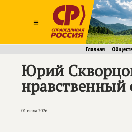
≡
Главная
Общест
Юрий Скворцов
нравственный о
01 июля 2026