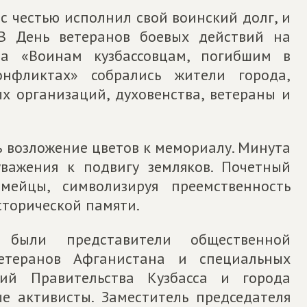
 с честью исполнил свой воинский долг, и
 В День ветеранов боевых действий на
а «Воинам кузбассовцам, погибшим в
нфликтах» собрались жители города,
х организаций, духовенства, ветераны и
ь возложение цветов к мемориалу. Минута
важения к подвигу земляков. Почетный
ейцы, символизируя преемственность
сторической памяти.
 были представители общественной
етеранов Афганистана и специальных
ий Правительства Кузбасса и города
е активисты. Заместитель председателя