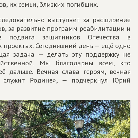
в, их семьи, близких погибших.
ледовательно выступает за расширение
в, за развитие программ реабилитации и
ние подвига защитников Отечества в
х проектах. Сегодняшний день — ещё одно
ая задача — делать эту поддержку не
йственной. Мы благодарны всем, кто
её дальше. Вечная слава героям, вечная
и служит Родине», — подчеркнул Юрий