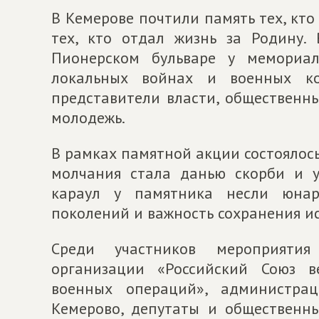
В Кемерове почтили память тех, кто
тех, кто отдал жизнь за Родину.
Пионерском бульваре у мемориал
локальных войнах и военных ко
представители власти, общественны
молодежь.
В рамках памятной акции состоялос
молчания стала данью скорби и у
караул у памятника несли юнарм
поколений и важность сохранения и
Среди участников мероприятия
организации «Российский Союз в
военных операций», администрац
Кемерово, депутаты и общественны