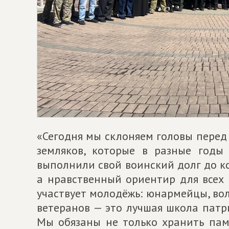
«Сегодня мы склоняем головы пере
земляков, которые в разные годы
выполнили свой воинский долг до ко
а нравственный ориентир для всех 
участвует молодёжь: юнармейцы, во
ветеранов — это лучшая школа патр
Мы обязаны не только хранить памя