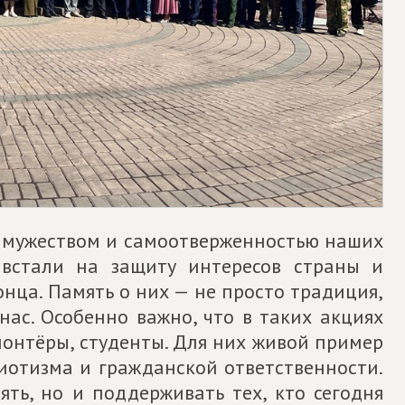
д мужеством и самоотверженностью наших
 встали на защиту интересов страны и
нца. Память о них — не просто традиция,
нас. Особенно важно, что в таких акциях
лонтёры, студенты. Для них живой пример
иотизма и гражданской ответственности.
ть, но и поддерживать тех, кто сегодня