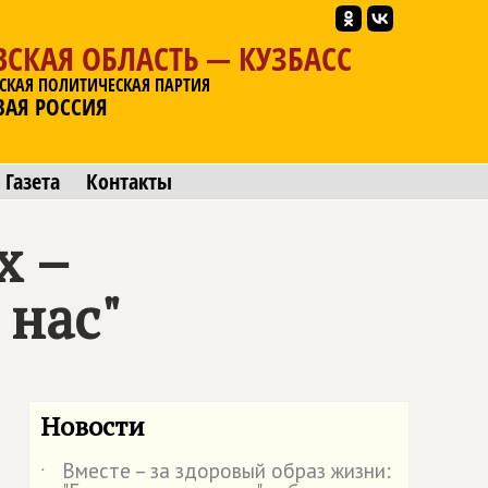
СКАЯ ОБЛАСТЬ — КУЗБАСС
СКАЯ ПОЛИТИЧЕСКАЯ ПАРТИЯ
ВАЯ РОССИЯ
Газета
Контакты
х –
 нас"
Новости
Вместе – за здоровый образ жизни:
˙