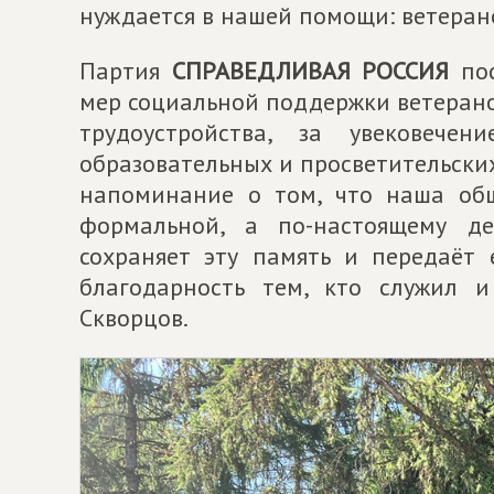
нуждается в нашей помощи: ветерано
Партия
СПРАВЕДЛИВАЯ РОССИЯ
пос
мер социальной поддержки ветерано
трудоустройства, за увековече
образовательных и просветительски
напоминание о том, что наша общ
формальной, а по-настоящему де
сохраняет эту память и передаёт 
благодарность тем, кто служил 
Скворцов.