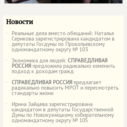
Новости
Реальные дела вместо обещаний: Наталья
˙
Серикова зарегистрирована кандидатом в
депутаты Госдумы по Прокопьевскому
одномандатному округу № 103
Экономика для людей:
СПРАВЕДЛИВАЯ
˙
РОССИЯ
предложила радикально изменить
подход к доходам гражд
СПРАВЕДЛИВАЯ РОССИЯ
предлагает
˙
радикально повысить МРОТ и пересмотреть
стандарты жизни
Ирина Зайцева зарегистрирована
˙
кандидатом в депутаты Государственной
Думы по Новокузнецкому избирательному
одномандатному округу № 105