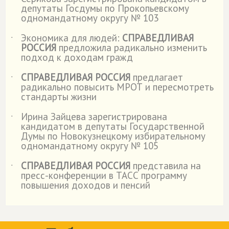
депутаты Госдумы по Прокопьевскому
одномандатному округу № 103
Экономика для людей:
СПРАВЕДЛИВАЯ
˙
РОССИЯ
предложила радикально изменить
подход к доходам гражд
СПРАВЕДЛИВАЯ РОССИЯ
предлагает
˙
радикально повысить МРОТ и пересмотреть
стандарты жизни
Ирина Зайцева зарегистрирована
˙
кандидатом в депутаты Государственной
Думы по Новокузнецкому избирательному
одномандатному округу № 105
СПРАВЕДЛИВАЯ РОССИЯ
представила на
˙
пресс-конференции в ТАСС программу
повышения доходов и пенсий