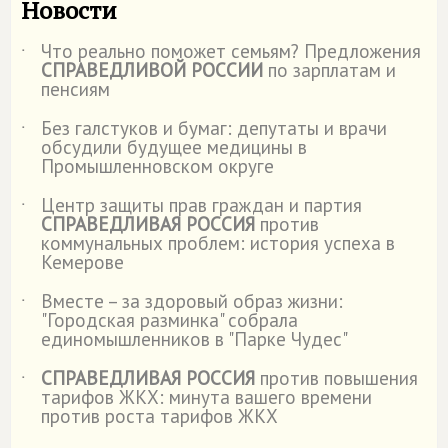
Новости
Что реально поможет семьям? Предложения
˙
СПРАВЕДЛИВОЙ РОССИИ
по зарплатам и
пенсиям
Без галстуков и бумаг: депутаты и врачи
˙
обсудили будущее медицины в
Промышленновском округе
Центр защиты прав граждан и партия
˙
СПРАВЕДЛИВАЯ РОССИЯ
против
коммунальных проблем: история успеха в
Кемерове
Вместе – за здоровый образ жизни:
˙
"Городская разминка" собрала
единомышленников в "Парке Чудес"
СПРАВЕДЛИВАЯ РОССИЯ
против повышения
˙
тарифов ЖКХ: минута вашего времени
против роста тарифов ЖКХ