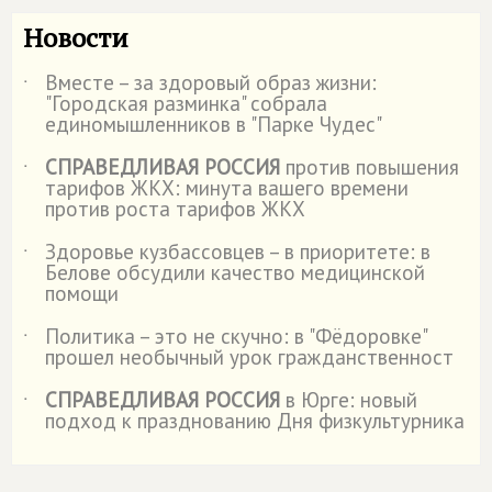
Новости
Вместе – за здоровый образ жизни:
˙
"Городская разминка" собрала
единомышленников в "Парке Чудес"
СПРАВЕДЛИВАЯ РОССИЯ
против повышения
˙
тарифов ЖКХ: минута вашего времени
против роста тарифов ЖКХ
Здоровье кузбассовцев – в приоритете: в
˙
Белове обсудили качество медицинской
помощи
Политика – это не скучно: в "Фёдоровке"
˙
прошел необычный урок гражданственност
СПРАВЕДЛИВАЯ РОССИЯ
в Юрге: новый
˙
подход к празднованию Дня физкультурника