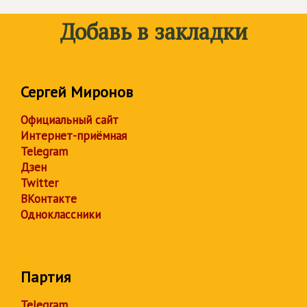
Добавь в закладки
Сергей Миронов
Официальный сайт
Интернет-приёмная
Telegram
Дзен
Twitter
ВКонтакте
Одноклассники
Партия
Telegram