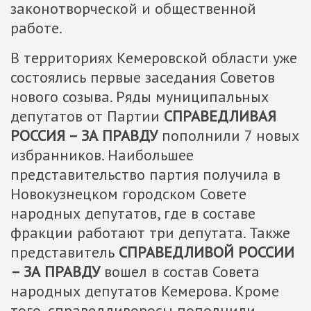
законотворческой и общественной
работе.
В территориях Кемеровской области уже
состоялись первые заседания Советов
нового созыва. Ряды муниципальных
депутатов от Партии
СПРАВЕДЛИВАЯ
РОССИЯ – ЗА ПРАВДУ
пополнили 7 новых
избранников. Наибольшее
представительство партия получила в
Новокузнецком городском Совете
народных депутатов, где в составе
фракции работают три депутата. Также
представитель
СПРАВЕДЛИВОЙ РОССИИ
– ЗА ПРАВДУ
вошел в состав Совета
народных депутатов Кемерова. Кроме
того, справедливоросы пополнили