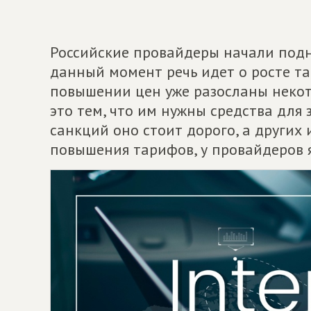
Российские провайдеры начали под
данный момент речь идет о росте т
повышении цен уже разосланы неко
это тем, что им нужны средства для 
санкций оно стоит дорого, а других
повышения тарифов, у провайдеров 