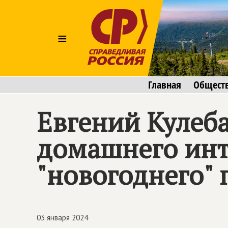
≡
Главная
Общест
Евгений Кулеб
домашнего инт
"новогоднего"
03 января 2024