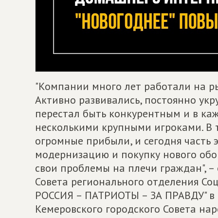
"Компании много лет работали на р
Активно развивались, постоянно ук
перестал быть конкурентным и в ка
несколькими крупными игроками. В 
огромные прибыли, и сегодня часть 
модернизацию и покупку нового обо
свои проблемы на плечи граждан", –
Совета регионального отделения С
РОССИЯ – ПАТРИОТЫ – ЗА ПРАВДУ" в 
Кемеровского городского Совета на