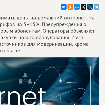
нимать цены на домашний интернет. На
арифов на 5–15%. Предупреждения о
торым абонентам. Операторы объясняют
закупки нового оборудования. Из-за
 источников для модернизации, кроме
якобы нет.