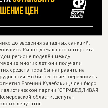
ынке до введения западных санкций.
рупнялись. Рынок домашнего интернета
ждом регионе поделён между
течение многих лет они получали
этих средств пора бы направить на
рудования. Но бизнес хочет переложить
 отметил Евгений Кулебакин, член бюро
оциалистической партии "СПРАВЕДЛИВАЯ
Кемеровской области, депутат
родных депутатов.