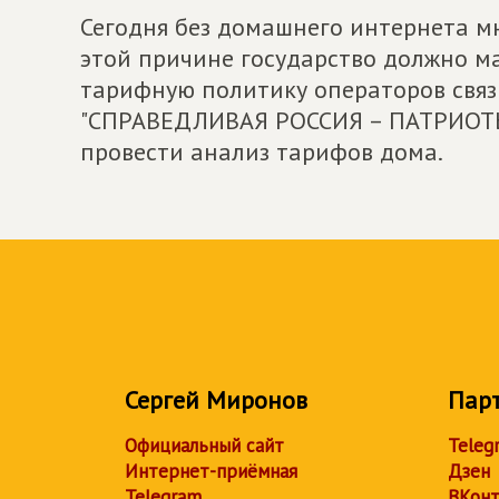
Сегодня без домашнего интернета м
этой причине государство должно м
тарифную политику операторов связ
"СПРАВЕДЛИВАЯ РОССИЯ – ПАТРИОТЫ 
провести анализ тарифов дома.
Сергей Миронов
Пар
Официальный сайт
Teleg
Интернет-приёмная
Дзен
Telegram
ВКонт