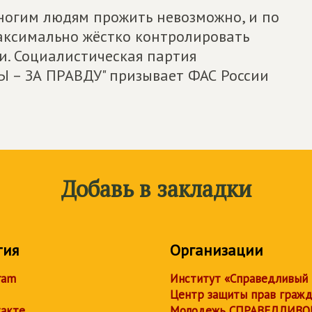
ногим людям прожить невозможно, и по
аксимально жёстко контролировать
и. Социалистическая партия
– ЗА ПРАВДУ" призывает ФАС России
Добавь в закладки
тия
Организации
ram
Институт «Справедливый
Центр защиты прав граж
акте
Молодежь СПРАВЕДЛИВО