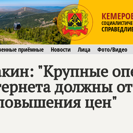
КЕМЕРОВ
СОЦИАЛИСТИЧЕ
СПРАВЕДЛИ
венные приёмные
Новости
Лица
Фото/Видео
акин: "Крупные о
ернета должны отк
 повышения цен"