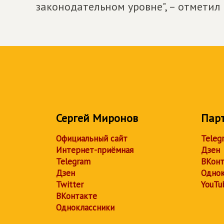
законодательном уровне", – отметил
Сергей Миронов
Пар
Официальный сайт
Teleg
Интернет-приёмная
Дзен
Telegram
ВКонт
Дзен
Однок
Twitter
YouTu
ВКонтакте
Одноклассники