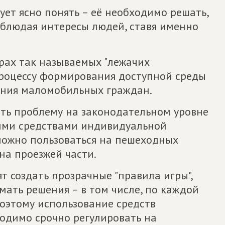
ует ясно понять – её необходимо решать,
соблюдая интересы людей, ставя именно
арах так называемых "лежачих
роцессу формирования доступной среды
ения маломобильных граждан.
ть проблему на законодательном уровне
акими средствами индивидуальной
можно пользоваться на пешеходных
на проезжей части.
т создать прозрачные "правила игры",
мать решения – в том числе, по каждой
оэтому использование средств
одимо срочно регулировать на