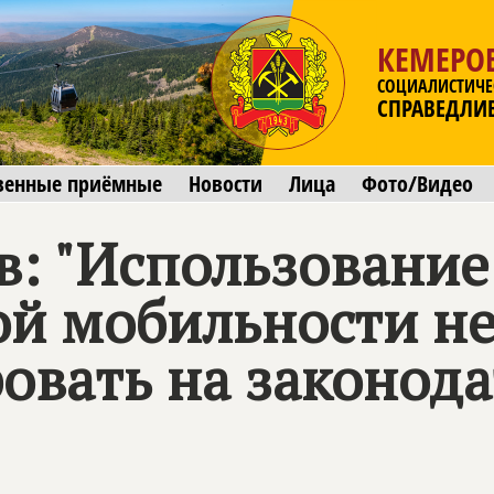
КЕМЕРОВ
СОЦИАЛИСТИЧЕ
СПРАВЕДЛИ
венные приёмные
Новости
Лица
Фото/Видео
: "Использование
й мобильности н
ровать на законод