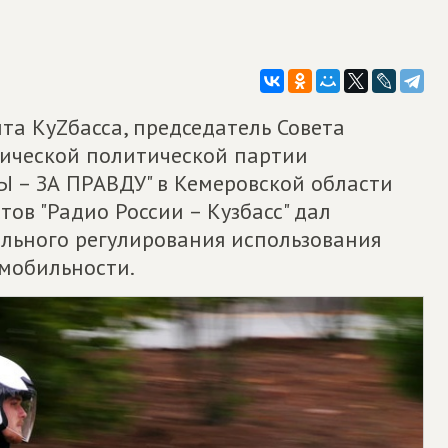
та КуZбасса, председатель Совета
тической политической партии
– ЗА ПРАВДУ" в Кемеровской области
ов "Радио России – Кузбасс" дал
льного регулирования использования
мобильности.