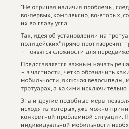
"Не отрицая наличия проблемы, след
во-первых, комплексно, во-вторых, 
их во главу угла.
Так, идея об установлении на троту
полицейских" прямо противоречит п
– появятся сложности для передвиж
Представляется важным начать реша
– в частности, чётко обозначить к
мобильности, включая велосипеды, 
тротуарах, а какими исключительно 
Эта и другие подобные меры позволя
исходя из которых, уже можно прини
конкретной проблемной ситуации. П
индивидуальной мобильности необх