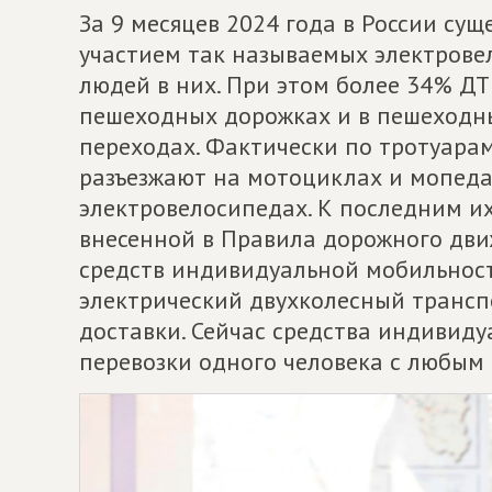
За 9 месяцев 2024 года в России су
участием так называемых электрове
людей в них. При этом более 34% ДТ
пешеходных дорожках и в пешеходны
переходах. Фактически по тротуара
разъезжают на мотоциклах и мопеда
электровелосипедах. К последним и
внесенной в Правила дорожного дви
средств индивидуальной мобильнос
электрический двухколесный транспо
доставки. Сейчас средства индивиду
перевозки одного человека с любым 