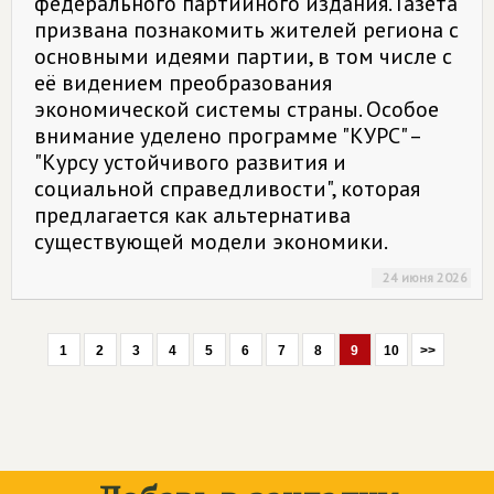
федерального партийного издания. Газета
призвана познакомить жителей региона с
основными идеями партии, в том числе с
её видением преобразования
экономической системы страны. Особое
внимание уделено программе "КУРС" –
"Курсу устойчивого развития и
социальной справедливости", которая
предлагается как альтернатива
существующей модели экономики.
24 июня 2026
1
2
3
4
5
6
7
8
9
10
>>